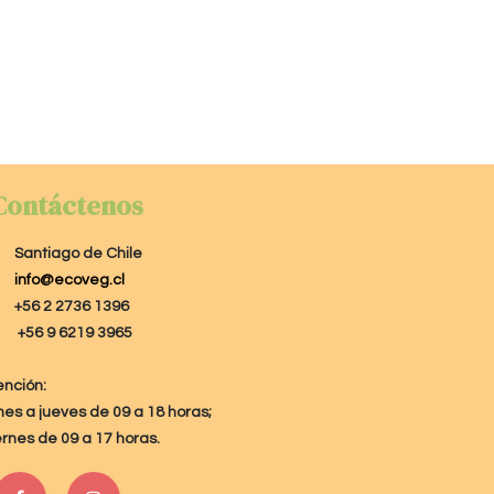
Contáctenos
Santiago de Chile
info@ecoveg.cl
+56 2 2736 1396
+56 9 6219 3965
ención:
nes a jueves de 09 a 18 horas;
ernes de 09 a 17 horas.