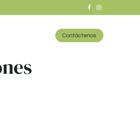
iones
Inicio
Contáctenos
ones