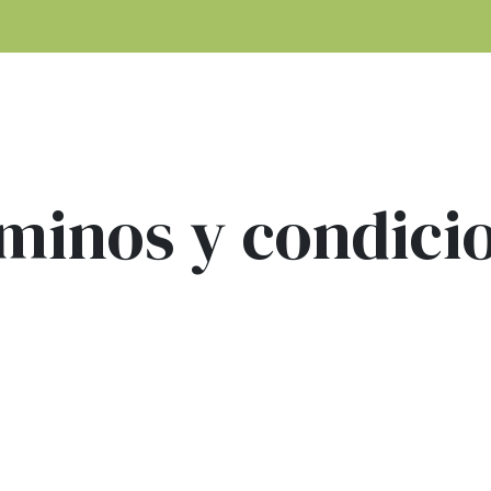
Tienda
¿Cómo comprar?
Términos y condic
minos y condici