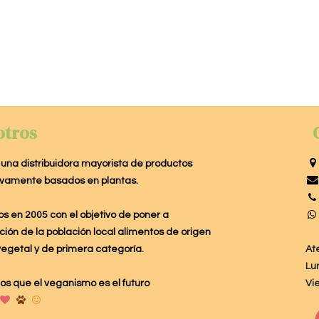
otros
una distribuidora mayorista de productos
ivamente basados en plantas.
s en 2005 con el objetivo de poner a
ción de la población local alimentos de origen
egetal y de primera categoría.
At
Lu
s que el veganismo es el futuro
Vi