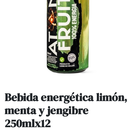
Bebida energética limón,
menta y jengibre
250mlx12