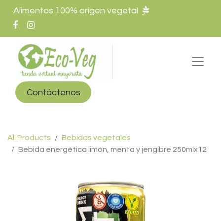
Alimentos 100% origen vegetal
Contáctenos
All Products
Bebidas vegetales
Bebida energética limón, menta y jengibre 250mlx12