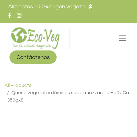
Alimentos 100% origen vegetal
Contáctenos
All Products
Queso vegetal en láminas sabor mozzarella HoReCa
350gx8