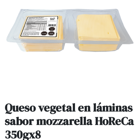
Queso vegetal en láminas
sabor mozzarella HoReCa
350gx8