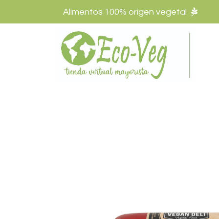
Alimentos 100% origen vegetal