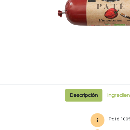
Descripción
Ingredien
Paté 100%