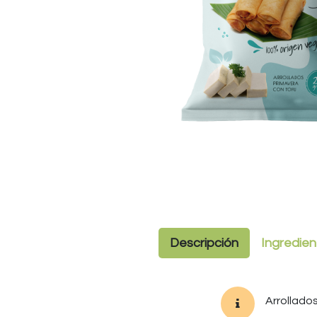
Descripción
Ingredien
Arrollado