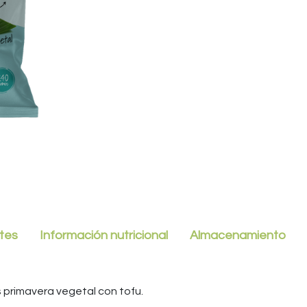
tes
Información nutricional
Almacenamiento
s primavera vegetal con tofu.