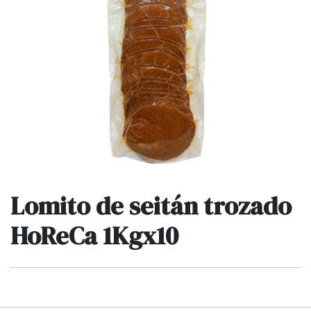
Lomito de seitán trozado
HoReCa 1Kgx10