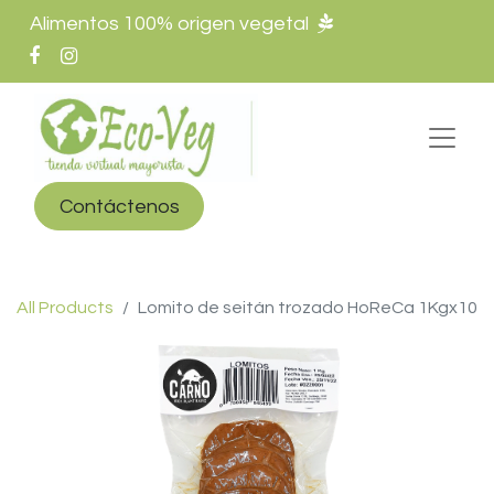
Alimentos 100% origen vegetal
Contáctenos
All Products
Lomito de seitán trozado HoReCa 1Kgx10